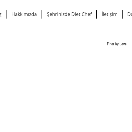
g
Hakkımızda
Şehrinizde Diet Chef
İletişim
D
Filter by Level