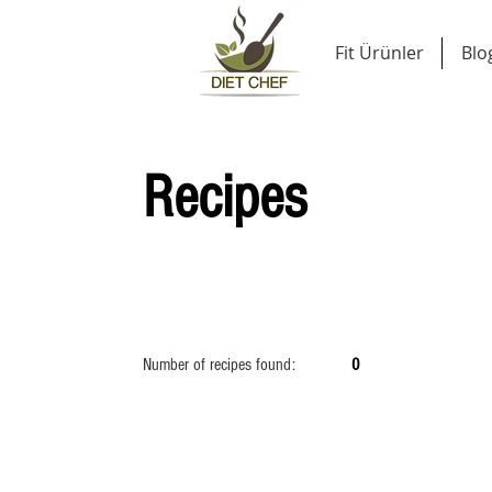
Fit Ürünler
Blo
Recipes
Number of recipes found:
0