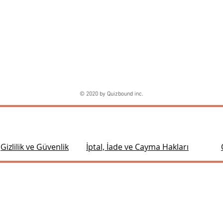
© 2020 by Quizbound inc.
Gizlilik ve Güvenlik
İptal, İade ve Cayma Hakları