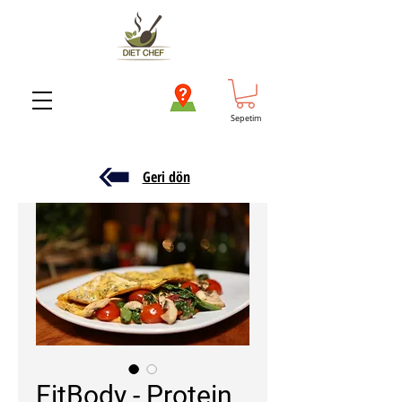
Sepetim
Geri dön
FitBody - Protein