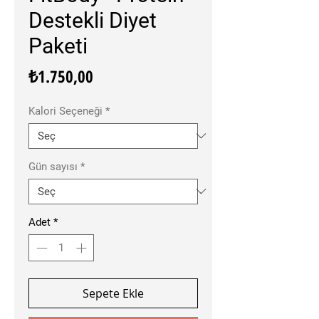
Destekli Diyet
Paketi
Fiyat
₺1.750,00
Kalori Seçeneği
*
Gün sayısı
*
Adet
*
Sepete Ekle