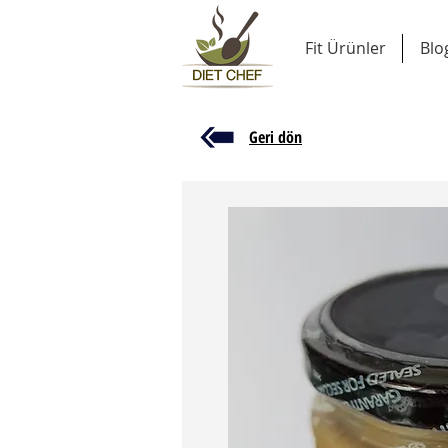
Fit Ürünler
Blo
Geri dön