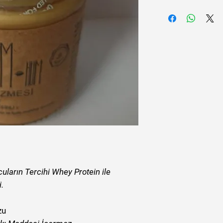
cuların Tercihi Whey Protein ile
.
zu