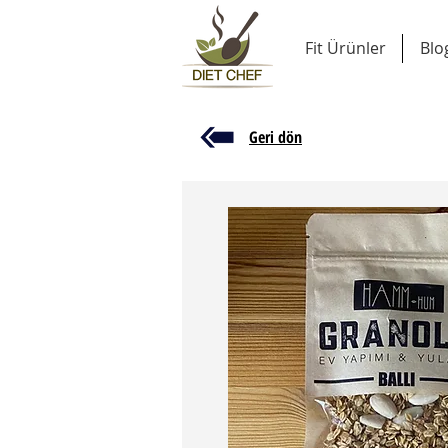
Fit Ürünler
Blo
Geri dön