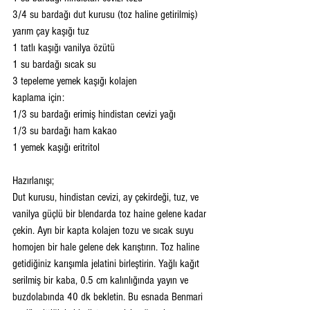
3/4 su bardağı dut kurusu (toz haline getirilmiş)
yarım çay kaşığı tuz 
1 tatlı kaşığı vanilya özütü
1 su bardağı sıcak su 
3 tepeleme yemek kaşığı kolajen
kaplama için:
1/3 su bardağı erimiş hindistan cevizi yağı 
1/3 su bardağı ham kakao
1 yemek kaşığı eritritol
Hazırlanışı;
Dut kurusu, hindistan cevizi, ay çekirdeği, tuz, ve 
vanilya güçlü bir blendarda toz haine gelene kadar 
çekin. Ayrı bir kapta kolajen tozu ve sıcak suyu 
homojen bir hale gelene dek karıştırın. Toz haline 
getidiğiniz karışımla jelatini birleştirin. Yağlı kağıt 
serilmiş bir kaba, 0.5 cm kalınlığında yayın ve 
buzdolabında 40 dk bekletin. Bu esnada Benmari 