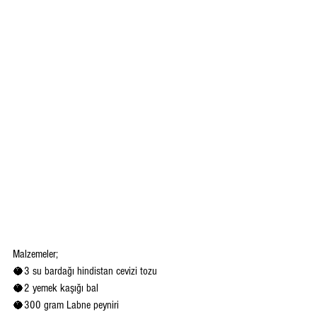
Malzemeler;
🥥3 su bardağı hindistan cevizi tozu
🥥2 yemek kaşığı bal
🥥300 gram Labne peyniri