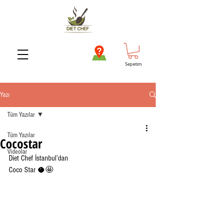
Sepetim
Yazı
Tüm Yazılar
Tüm Yazılar
Cocostar
Videolar
Diet Chef İstanbul’dan
Coco Star 🥥🤩