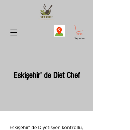
Sepetim
Eskişehir’ de Diet Chef
Eskişehir’ de Diyetisyen kontrollü,