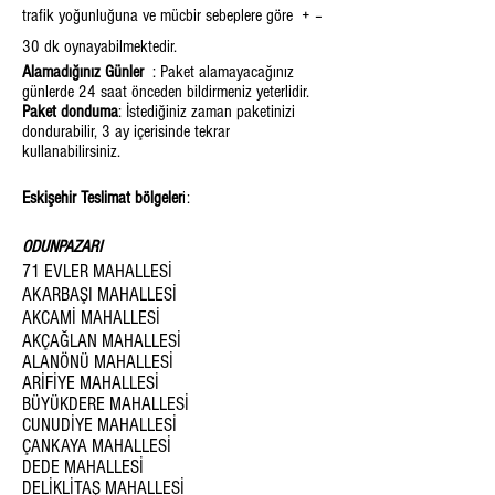
trafik yoğunluğuna ve mücbir sebeplere göre + –
30 dk oynayabilmektedir.
Alamadığınız Günler
: Paket alamayacağınız
günlerde 24 saat önceden bildirmeniz yeterlidir.
Paket donduma
: İstediğiniz zaman paketinizi
dondurabilir, 3 ay içerisinde tekrar
kullanabilirsiniz.
Eskişehir Teslimat bölgeler
i:
ODUNPAZARI
71 EVLER MAHALLESİ
AKARBAŞI MAHALLESİ
AKCAMİ MAHALLESİ
AKÇAĞLAN MAHALLESİ
ALANÖNÜ MAHALLESİ
ARİFİYE MAHALLESİ
BÜYÜKDERE MAHALLESİ
CUNUDİYE MAHALLESİ
ÇANKAYA MAHALLESİ
DEDE MAHALLESİ
DELİKLİTAŞ MAHALLESİ