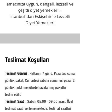
amacınıza uygun, dengeli, lezzetli ve
çeşitli diyet yemekleri...
İstanbul’ dan Eskişehir’ e Lezzetli
Diyet Yemekleri
Teslimat Koşulları
Teslimat
Günleri
: Haftanın 7 günü. Pazartesi-cuma
günlük paket, Cumartesi sabahı cumartesi-pazar 2
günlük farklı menülerde hazırlanmış paketler
teslim edilir.
Teslimat Saat
i : Sabah 05:00 - 09:00 arası. Özel
teslimat saati verilememektedir. Teslimat saatleri