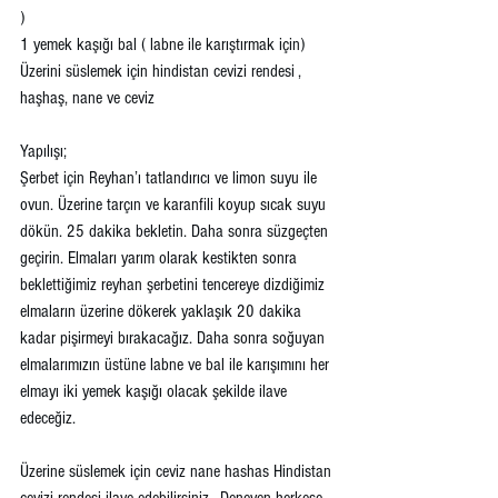
) 
1 yemek kaşığı bal ( labne ile karıştırmak için)
Üzerini süslemek için hindistan cevizi rendesi , 
haşhaş, nane ve ceviz
Yapılışı;
Şerbet için Reyhan’ı tatlandırıcı ve limon suyu ile 
ovun. Üzerine tarçın ve karanfili koyup sıcak suyu 
dökün. 25 dakika bekletin. Daha sonra süzgeçten 
geçirin. Elmaları yarım olarak kestikten sonra 
beklettiğimiz reyhan şerbetini tencereye dizdiğimiz 
elmaların üzerine dökerek yaklaşık 20 dakika 
kadar pişirmeyi bırakacağız. Daha sonra soğuyan 
elmalarımızın üstüne labne ve bal ile karışımını her 
elmayı iki yemek kaşığı olacak şekilde ilave 
edeceğiz. 
Üzerine süslemek için ceviz nane hashas Hindistan 