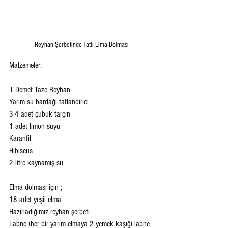
Reyhan Şerbetinde Tatlı Elma Dolması
Malzemeler:
1 Demet Taze Reyhan 
Yarım su bardağı tatlandırıcı 
3-4 adet çubuk tarçın 
1 adet limon suyu
Karanfil 
Hibiscus 
2 litre kaynamış su 
Elma dolması için ; 
18 adet yeşil elma 
Hazırladığımız reyhan şerbeti
Labne (her bir yarım elmaya 2 yemek kaşığı labne 